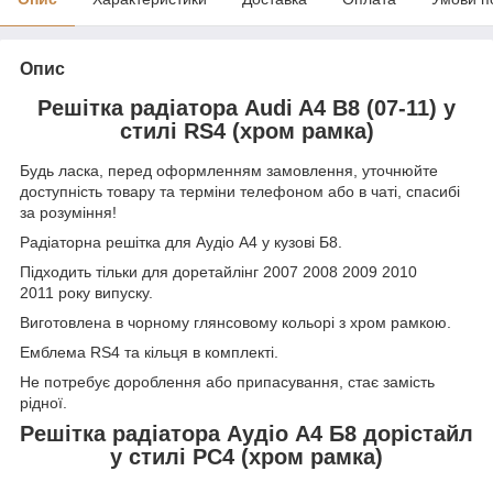
Опис
Решітка радіатора Audi A4 B8 (07-11) у
стилі RS4 (хром рамка)
Будь ласка, перед оформленням замовлення, уточнюйте
доступність товару та терміни телефоном або в чаті, спасибі
за розуміння!
Радіаторна решітка для Аудіо А4 у кузові Б8.
Підходить тільки для доретайлінг 2007 2008 2009 2010
2011 року випуску.
Виготовлена в чорному глянсовому кольорі з хром рамкою.
Емблема RS4 та кільця в комплекті.
Не потребує дороблення або припасування, стає замість
рідної.
Решітка радіатора Аудіо А4 Б8 дорістайл
у стилі РС4 (хром рамка)