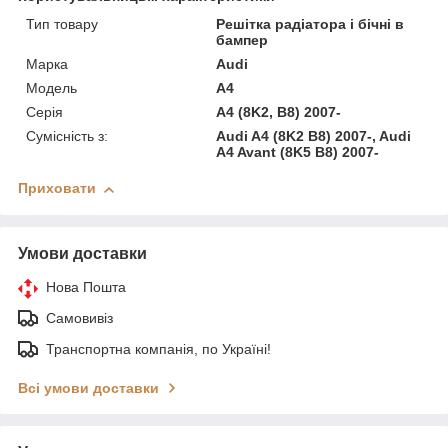
Тип товару
Решітка радіатора і бічні в
бампер
Марка
Audi
Модель
A4
Серія
A4 (8K2, B8) 2007-
Сумісність з:
Audi A4 (8K2 B8) 2007-, Audi
A4 Avant (8K5 B8) 2007-
Приховати
Умови доставки
Нова Пошта
Самовивіз
Транспортна компанія, по Україні!
Всі умови доставки