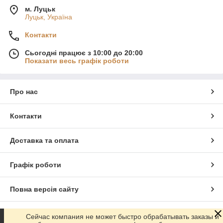
м. Луцьк
Луцьк, Україна
Контакти
Сьогодні працює з 10:00 до 20:00
Показати весь графік роботи
Про нас
Контакти
Доставка та оплата
Графік роботи
Повна версія сайту
Сайт створено на маркетплейсі
Prom.ua
Сейчас компания не может быстро обрабатывать заказы и