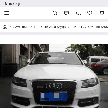
M-tuning
Авто тюнінг
Тюнінг Audi (Ауді)
Тюнінг Audi A4 B8 (20