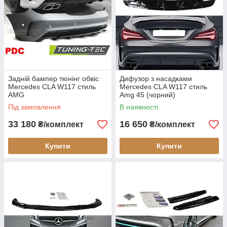
Задній бампер тюнінг обвіс
Дифузор з насадками
Mercedes CLA W117 стиль
Mercedes CLA W117 стиль
AMG
Amg 45 (чорний)
Під замовлення
В наявності
33 180
16 650
₴/комплект
₴/комплект
Купити
Купити