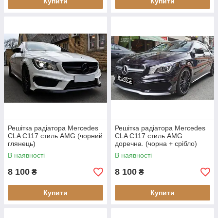
Купити
Купити
Решітка радіатора Mercedes
Решітка радіатора Mercedes
CLA C117 стиль AMG (чорний
CLA C117 стиль AMG
глянець)
доречна. (чорна + срібло)
В наявності
В наявності
8 100
8 100
₴
₴
Купити
Купити