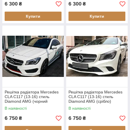
6 300
6 300
₴
₴
Купити
Купити
Решітка радіатора Mercedes
Решітка радіатора Mercedes
CLA C117 (13-16) стиль
CLA C117 (13-16) стиль
Diamond AMG (чорний
Diamond AMG (срібло)
глянець)
В наявності
В наявності
6 750
6 750
₴
₴