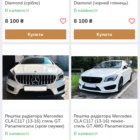
Diamond (срібло)
Diamond (чорний глянець)
В наявності
В наявності
8 100
8 100
₴
₴
Купити
Купити
Решітка радіатора Mercedes
Решітка радіатора Mercedes
CLA C117 (13-16) стиль GT
CLA C117 (13-16) тюнінг-
Panamericana (хром смужки)
стиль GT AMG Panamericana
(чорна)
В наявності
В наявності