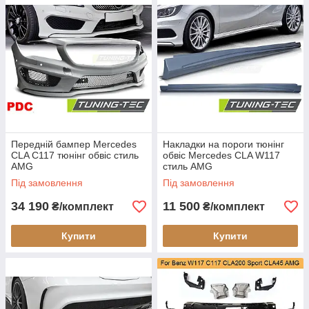
Передній бампер Mercedes
Накладки на пороги тюнінг
CLA C117 тюнінг обвіс стиль
обвіс Mercedes CLA W117
AMG
стиль AMG
Під замовлення
Під замовлення
34 190
11 500
₴/комплект
₴/комплект
Купити
Купити