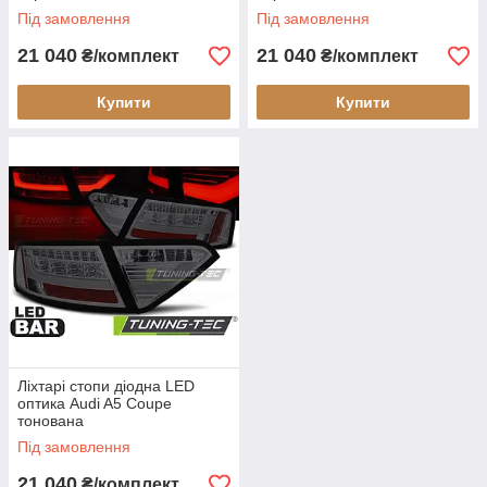
Під замовлення
Під замовлення
21 040
21 040
₴/комплект
₴/комплект
Купити
Купити
Ліхтарі стопи діодна LED
оптика Audi A5 Coupe
тонована
Під замовлення
21 040
₴/комплект