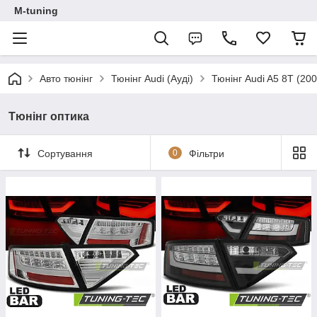
M-tuning
Авто тюнінг
Тюнінг Audi (Ауді)
Тюнінг Audi A5 8T (20
Тюнінг оптика
Сортування
0
Фільтри