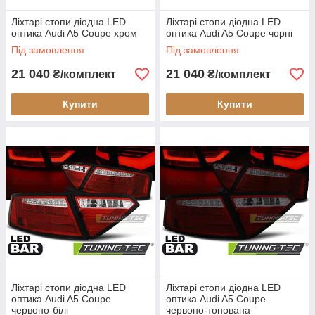
Ліхтарі стопи діодна LED
Ліхтарі стопи діодна LED
оптика Audi A5 Coupe хром
оптика Audi A5 Coupe чорні
Під замовлення
Під замовлення
21 040
21 040
₴/комплект
₴/комплект
Купити
Купити
Ліхтарі стопи діодна LED
Ліхтарі стопи діодна LED
оптика Audi A5 Coupe
оптика Audi A5 Coupe
червоно-білі
червоно-тонована